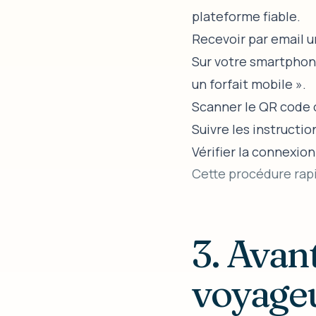
plateforme fiable.
Recevoir par email u
Sur votre smartphon
un forfait mobile ».
Scanner le QR code 
Suivre les instruction
Vérifier la connexio
Cette procédure rapi
3. Avan
voyageu