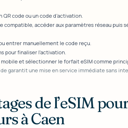
n QR code ou un code d’activation.
e compatible, accéder aux paramètres réseau puis sé
ou entrer manuellement le code reçu.
s pour finaliser l’activation.
n mobile et sélectionner le forfait eSIM comme princi
de garantit une mise en service immédiate sans inte
tages de l’eSIM pour
rs à Caen