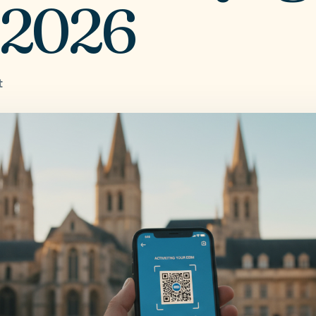
 2026
t