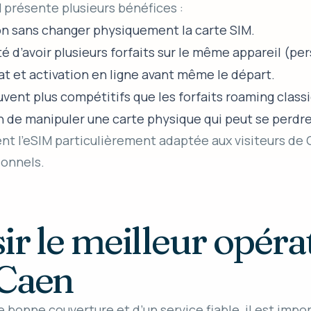
IM présente plusieurs bénéfices :
ion sans changer physiquement la carte SIM.
ité d’avoir plusieurs forfaits sur le même appareil (pe
at et activation en ligne avant même le départ.
ouvent plus compétitifs que les forfaits roaming class
n de manipuler une carte physique qui peut se perdre
t l’eSIM particulièrement adaptée aux visiteurs de C
ionnels.
sir le meilleur opéra
 Caen
 bonne couverture et d’un service fiable, il est impo