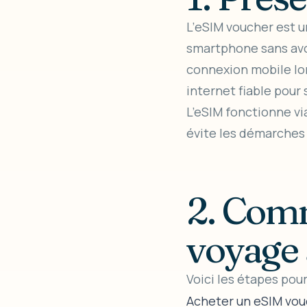
L’
eSIM voucher
est u
smartphone sans avo
connexion mobile lor
internet fiable pour
L’eSIM fonctionne vi
évite les démarches
2. Comm
voyage 
Voici les étapes pou
Acheter un eSIM vou