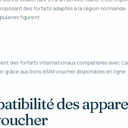
roposant des forfaits adaptés à la région normande.
ulaires figurent :
rent des forfaits internationaux compatibles avec C
r grâce aux bons eSIM voucher disponibles en ligne.
atibilité des appare
voucher