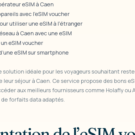
opérateur eSIM à Caen
pareils avec l’eSIM voucher
ur utiliser une eSIM à l’étranger
réseau à Caen avec une eSIM
c un eSIM voucher
 d’une eSIM sur smartphone
 solution idéale pour les voyageurs souhaitant rest
e leur séjour à Caen. Ce service propose des bons eSI
éder aux meilleurs fournisseurs comme Holafly ou Air
n de forfaits data adaptés.
entation de l’eSIM v