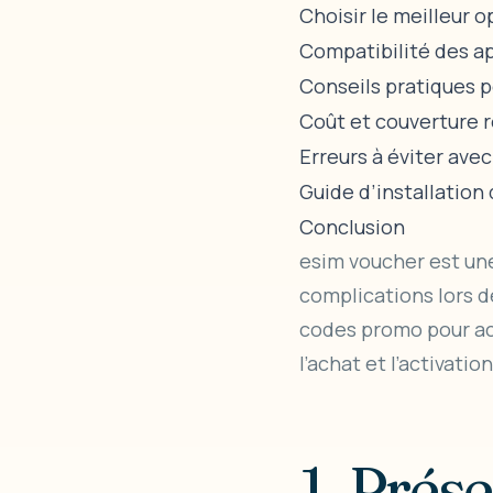
Choisir le meilleur 
Compatibilité des ap
Conseils pratiques po
Coût et couverture 
Erreurs à éviter ave
Guide d’installation
Conclusion
esim voucher
est une
complications lors d
codes promo pour acc
l’achat et l’activatio
1. Prés