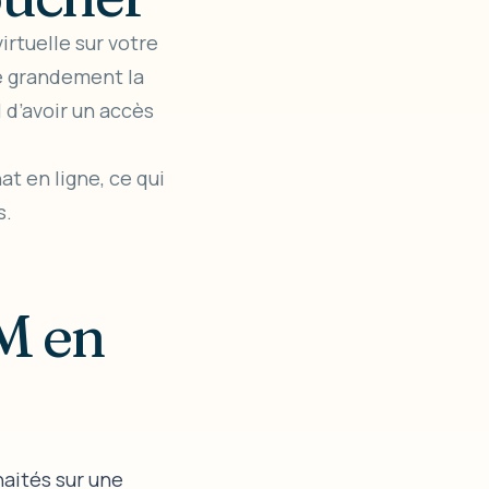
rtuelle sur votre
e grandement la
 d’avoir un accès
t en ligne, ce qui
s.
M en
aités sur une