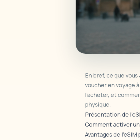
En bref, ce que vous 
voucher
en voyage à
l’acheter, et commen
physique.
Présentation de l’e
Comment activer un
Avantages de l’eSIM 