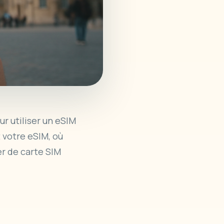
ur utiliser un
eSIM
votre eSIM, où
er de carte SIM