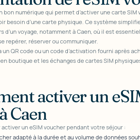
n bon numérique qui permet d’activer une carte SIM vi
ir besoin d’une carte physique. Ce système simplifi
s d’un voyage, notamment à Caen, où il est essentiel
 se repérer, réserver ou communiquer.
a un QR code ou un code d’activation fourni après acha
 en boutique et les échanges de cartes SIM physique
ent activer un eSI
à Caen
r activer un
eSIM voucher
pendant votre séjour :
cher adapté à la durée et au volume de données souh