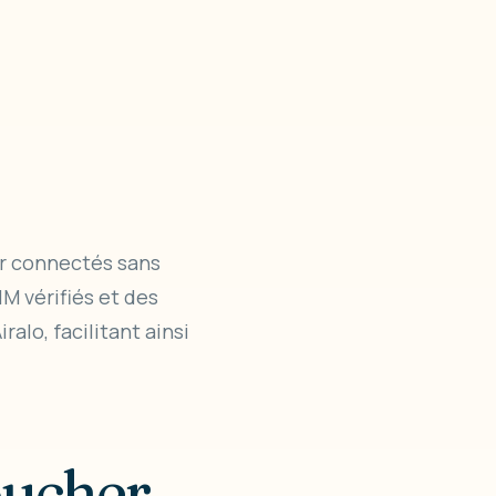
er connectés sans
M vérifiés et des
alo, facilitant ainsi
oucher