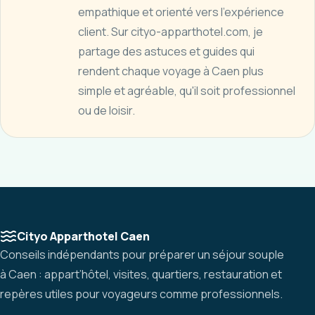
empathique et orienté vers l'expérience
client. Sur cityo-apparthotel.com, je
partage des astuces et guides qui
rendent chaque voyage à Caen plus
simple et agréable, qu'il soit professionnel
ou de loisir.
Cityo Apparthotel Caen
Conseils indépendants pour préparer un séjour souple
à Caen : appart’hôtel, visites, quartiers, restauration et
repères utiles pour voyageurs comme professionnels.