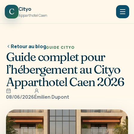
Cityo
C
Apparthotel Caen
Retour au blog
GUIDE CITYO
Guide complet pour
l’hébergement au Cityo
Apparthotel Caen 2026
08/06/2026
Émilien Dupont