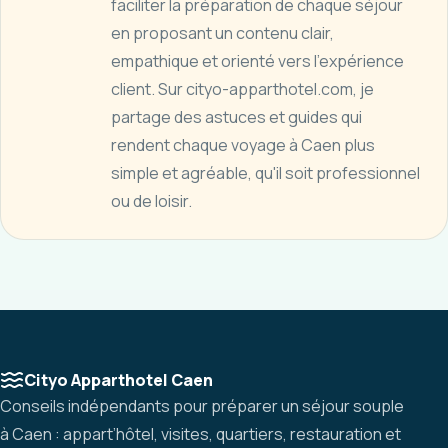
faciliter la préparation de chaque séjour
en proposant un contenu clair,
empathique et orienté vers l'expérience
client. Sur cityo-apparthotel.com, je
partage des astuces et guides qui
rendent chaque voyage à Caen plus
simple et agréable, qu'il soit professionnel
ou de loisir.
Cityo Apparthotel Caen
Conseils indépendants pour préparer un séjour souple
à Caen : appart’hôtel, visites, quartiers, restauration et