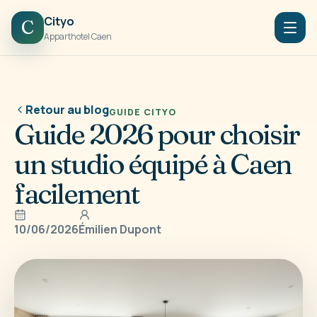
Cityo
C
Apparthotel Caen
Retour au blog
GUIDE CITYO
Guide 2026 pour choisir
un studio équipé à Caen
facilement
10/06/2026
Émilien Dupont